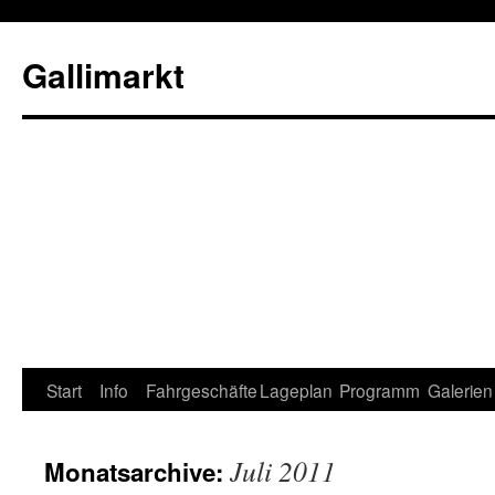
Gallimarkt
Start
Info
Fahrgeschäfte
Lageplan
Programm
Galerien
Juli 2011
Monatsarchive: