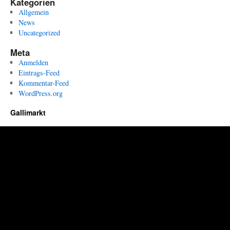
Kategorien
Allgemein
News
Uncategorized
Meta
Anmelden
Eintrags-Feed
Kommentar-Feed
WordPress.org
Gallimarkt