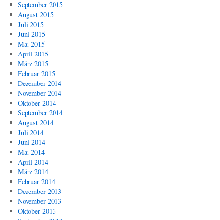
September 2015
August 2015
Juli 2015
Juni 2015
Mai 2015
April 2015
März 2015
Februar 2015
Dezember 2014
November 2014
Oktober 2014
September 2014
August 2014
Juli 2014
Juni 2014
Mai 2014
April 2014
März 2014
Februar 2014
Dezember 2013
November 2013
Oktober 2013