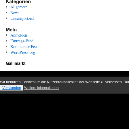
Kategorien
Allgemein
News
Uncategorized
Meta
Anmelden
Eintrags-Feed
Kommentar-Feed
WordPress.org
Gallimarkt
Wir benutzen Cookies um die Nutzerfreundlichkeit der Webseite zu verbessen. D
Verstanden
Weitere Informationen