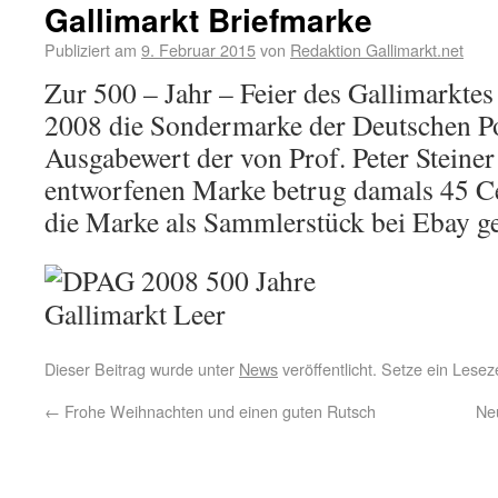
Gallimarkt Briefmarke
Publiziert am
9. Februar 2015
von
Redaktion Gallimarkt.net
Zur 500 – Jahr – Feier des Gallimarkte
2008 die Sondermarke der Deutschen Po
Ausgabewert der von Prof. Peter Steiner
entworfenen Marke betrug damals 45 Ce
die Marke als Sammlerstück bei Ebay ge
Dieser Beitrag wurde unter
News
veröffentlicht. Setze ein Lese
←
Frohe Weihnachten und einen guten Rutsch
Neu