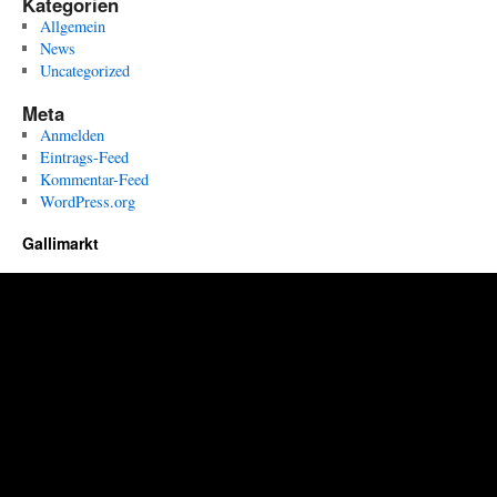
Kategorien
Allgemein
News
Uncategorized
Meta
Anmelden
Eintrags-Feed
Kommentar-Feed
WordPress.org
Gallimarkt