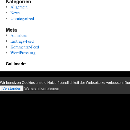
Kategorien
Allgemein
News
Uncategorized
Meta
Anmelden
Eintrags-Feed
Kommentar-Feed
WordPress.org
Gallimarkt
Wir benutzen Cookies um die Nutzerfreundlichkeit der Webseite zu verbessen. D
Verstanden
Weitere Informationen