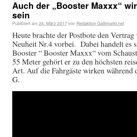
Auch der „Booster Maxxx“ wir
sein
Publiziert am
24. März 2017
von
Redaktion Gallimarkt.net
Heute brachte der Postbote den Vertrag
Neuheit Nr.4 vorbei. Dabei handelt es 
Booster “ Booster Maxxx“ vom Schauste
55 Meter gehört er zu den höchsten rei
Art. Auf die Fahrgäste wirken während 
G.