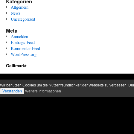
Kategorien
Allgemein
News
Uncategorized
Meta
Anmelden
Eintrags-Feed
Kommentar-Feed
WordPress.org
Gallimarkt
Wir benutzen Cookies um die Nutzerfreundlichkeit der Webseite zu verbessen. D
Verstanden
Weitere Informationen