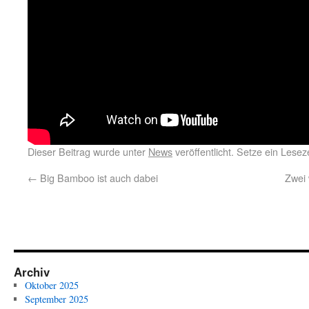
Dieser Beitrag wurde unter
News
veröffentlicht. Setze ein Lese
←
Big Bamboo ist auch dabei
Zwei 
Archiv
Oktober 2025
September 2025