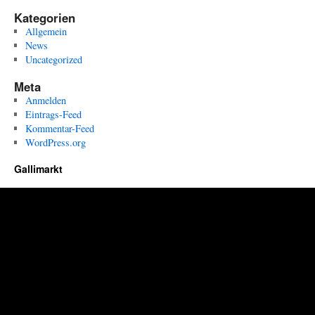
Kategorien
Allgemein
News
Uncategorized
Meta
Anmelden
Eintrags-Feed
Kommentar-Feed
WordPress.org
Gallimarkt