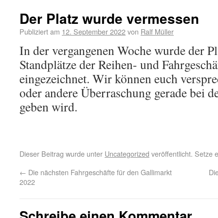
Der Platz wurde vermessen
Publiziert am
12. September 2022
von
Ralf Müller
In der vergangenen Woche wurde der Pl
Standplätze der Reihen- und Fahrgesch
eingezeichnet. Wir können euch versprec
oder andere Überraschung gerade bei d
geben wird.
Dieser Beitrag wurde unter
Uncategorized
veröffentlicht. Setze
←
Die nächsten Fahrgeschäfte für den Gallimarkt
Di
2022
Schreibe einen Kommentar