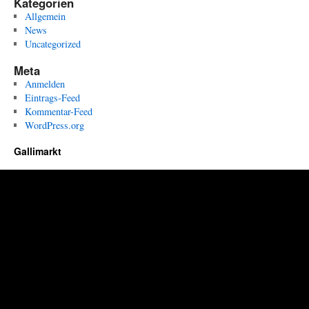
Kategorien
Allgemein
News
Uncategorized
Meta
Anmelden
Eintrags-Feed
Kommentar-Feed
WordPress.org
Gallimarkt