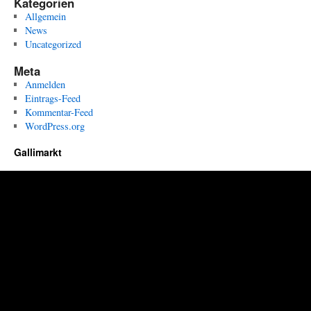
Kategorien
Allgemein
News
Uncategorized
Meta
Anmelden
Eintrags-Feed
Kommentar-Feed
WordPress.org
Gallimarkt