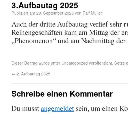
3.Aufbautag 2025
Publiziert am
29. September 2025
von
Ralf Müller
Auch der dritte Aufbautag verlief sehr 
Reihengeschäften kam am Mittag der er
„Phenomenon“ und am Nachmittag der 
Dieser Beitrag wurde unter
Uncategorized
veröffentlicht. Setze
←
2. Aufbautag 2025
Schreibe einen Kommentar
Du musst
angemeldet
sein, um einen K