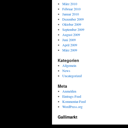
März 2010
Februar 2010
Januar 2010
Dezember 2009
Oktober 2009
September 2009
August 2009
Juni 2009
April 2009
März 2009
Kategorien
Allgemein
News
Uncategorized
Meta
Anmelden
Eintrags-Feed
Kommentar-Feed
WordPress.org
Gallimarkt